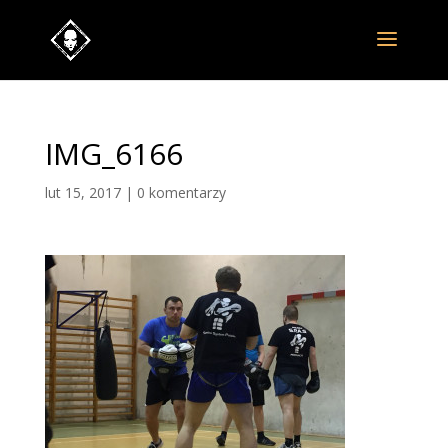
IMG_6166
lut 15, 2017
|
0 komentarzy