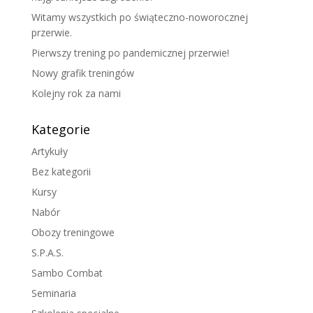
Witamy wszystkich po świąteczno-noworocznej
przerwie.
Pierwszy trening po pandemicznej przerwie!
Nowy grafik treningów
Kolejny rok za nami
Kategorie
Artykuły
Bez kategorii
Kursy
Nabór
Obozy treningowe
S.P.A.S.
Sambo Combat
Seminaria