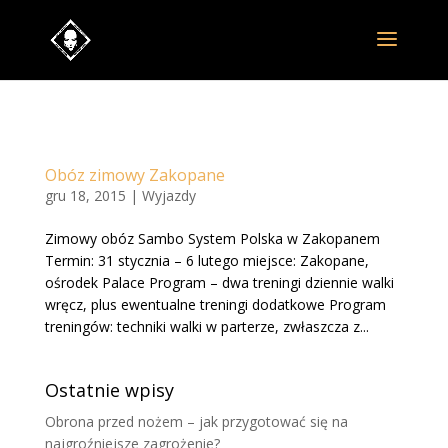
Obóz zimowy Zakopane
gru 18, 2015
|
Wyjazdy
Zimowy obóz Sambo System Polska w Zakopanem
Termin: 31 stycznia – 6 lutego miejsce: Zakopane,
ośrodek Palace Program – dwa treningi dziennie walki
wręcz, plus ewentualne treningi dodatkowe Program
treningów: techniki walki w parterze, zwłaszcza z...
Ostatnie wpisy
Obrona przed nożem – jak przygotować się na
najgroźniejsze zagrożenie?