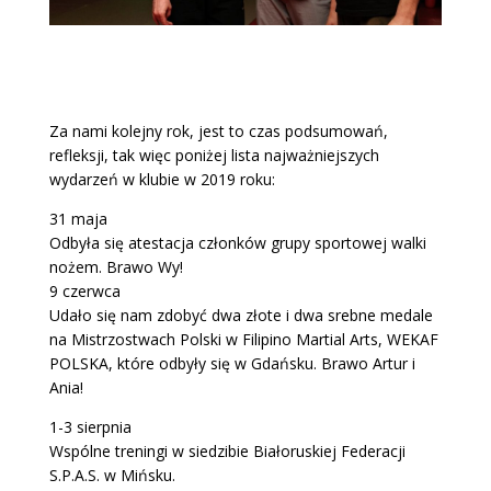
Za nami kolejny rok, jest to czas podsumowań,
refleksji, tak więc poniżej lista najważniejszych
wydarzeń w klubie w 2019 roku:
31 maja
Odbyła się atestacja członków grupy sportowej walki
nożem. Brawo Wy!
9 czerwca
Udało się nam zdobyć dwa złote i dwa srebne medale
na Mistrzostwach Polski w Filipino Martial Arts, WEKAF
POLSKA, które odbyły się w Gdańsku. Brawo Artur i
Ania!
1-3 sierpnia
Wspólne treningi w siedzibie Białoruskiej Federacji
S.P.A.S. w Mińsku.