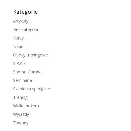
Kategorie
Artykuły
Bez kategorii
Kursy
Nabór
Obozy treningowe
S.P.A.S.
Sambo Combat
Seminaria
Szkolenia specjalne
Treningi
Walka nożem
Wyjazdy
Zawody