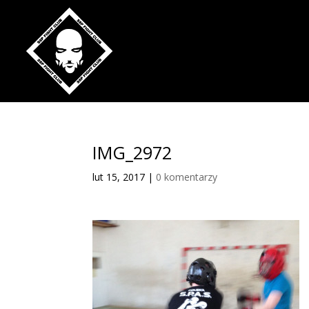
IMG_2972
lut 15, 2017
|
0 komentarzy