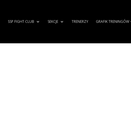
SSP FIGHT CLUB
SEKCJE
TRENERZY
GRAFIK TRENINGÓW 