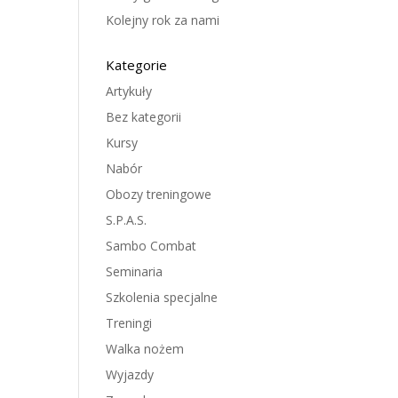
Kolejny rok za nami
Kategorie
Artykuły
Bez kategorii
Kursy
Nabór
Obozy treningowe
S.P.A.S.
Sambo Combat
Seminaria
Szkolenia specjalne
Treningi
Walka nożem
Wyjazdy