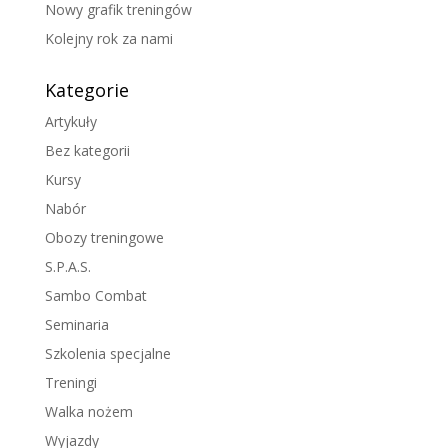
Nowy grafik treningów
Kolejny rok za nami
Kategorie
Artykuły
Bez kategorii
Kursy
Nabór
Obozy treningowe
S.P.A.S.
Sambo Combat
Seminaria
Szkolenia specjalne
Treningi
Walka nożem
Wyjazdy