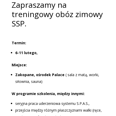
Zapraszamy na
treningowy obóz zimowy
SSP.
Termin:
6-11 lutego,
Miejsce:
Zakopane, ośrodek Palace
( sala z matą, worki,
siłownia, sauna)
W programie szkolenia, między innymi:
seryjna praca uderzeniowa systemu S.P.A.S.,
przejścia między różnym płaszczyznami walki (ręce,