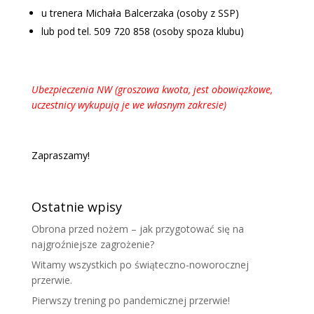
u trenera Michała Balcerzaka (osoby z SSP)
lub pod tel. 509 720 858 (osoby spoza klubu)
Ubezpieczenia NW (groszowa kwota, jest obowiązkowe,
uczestnicy wykupują je we własnym zakresie)
Zapraszamy!
Ostatnie wpisy
Obrona przed nożem – jak przygotować się na
najgroźniejsze zagrożenie?
Witamy wszystkich po świąteczno-noworocznej
przerwie.
Pierwszy trening po pandemicznej przerwie!