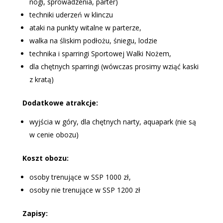
nogi, sprowadzenia, parter)
techniki uderzeń w klinczu
ataki na punkty witalne w parterze,
walka na śliskim podłożu, śniegu, lodzie
technika i sparringi Sportowej Walki Nożem,
dla chętnych sparringi (wówczas prosimy wziąć kaski
z kratą)
Dodatkowe atrakcje:
wyjścia w góry, dla chętnych narty, aquapark (nie są
w cenie obozu)
Koszt obozu:
osoby trenujące w SSP 1000 zł,
osoby nie trenujące w SSP 1200 zł
Zapisy: