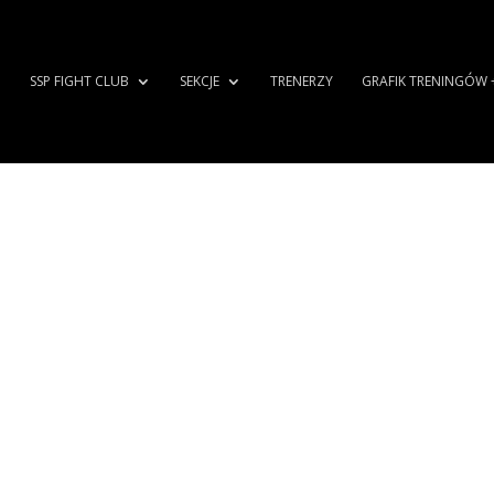
SSP FIGHT CLUB
SEKCJE
TRENERZY
GRAFIK TRENINGÓW 