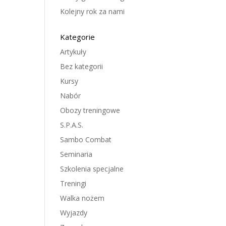
Kolejny rok za nami
Kategorie
Artykuły
Bez kategorii
Kursy
Nabór
Obozy treningowe
S.P.A.S.
Sambo Combat
Seminaria
Szkolenia specjalne
Treningi
Walka nożem
Wyjazdy