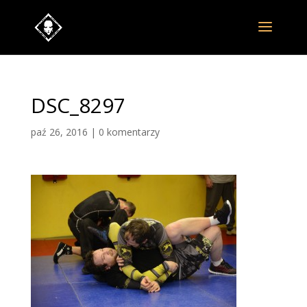
DSC_8297
paź 26, 2016
|
0 komentarzy