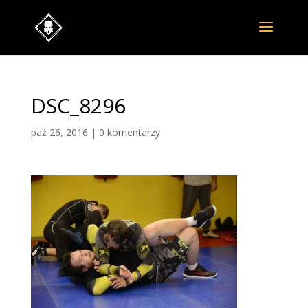
DSC_8296
paź 26, 2016
|
0 komentarzy