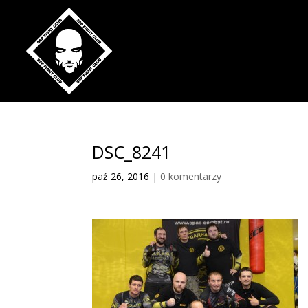
DSC_8241
paź 26, 2016
|
0 komentarzy