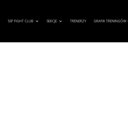
SSP FIGHT CLUB
SEKCJE
TRENERZY
GRAFIK TRENINGÓW 