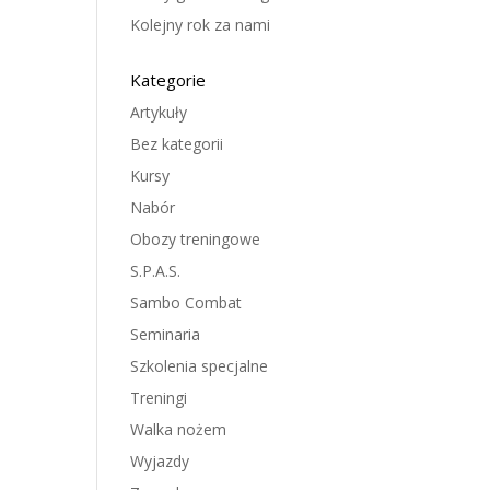
Kolejny rok za nami
Kategorie
Artykuły
Bez kategorii
Kursy
Nabór
Obozy treningowe
S.P.A.S.
Sambo Combat
Seminaria
Szkolenia specjalne
Treningi
Walka nożem
Wyjazdy