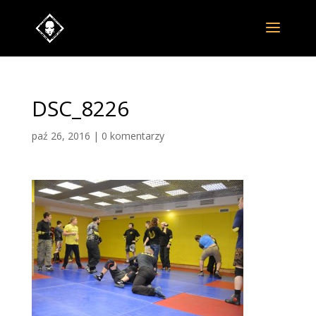
DSC_8226
paź 26, 2016
|
0 komentarzy