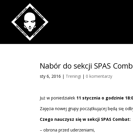
Nabór do sekcji SPAS Comb
sty 6, 2016
|
Treningi
|
0 komentarzy
Już w poniedziałek
11 stycznia o godzinie 18:
Zajęcia nowej grupy początkującej będą się odbyw
Czego nauczysz się w sekcji SPAS Combat:
– obrona przed uderzeniami,