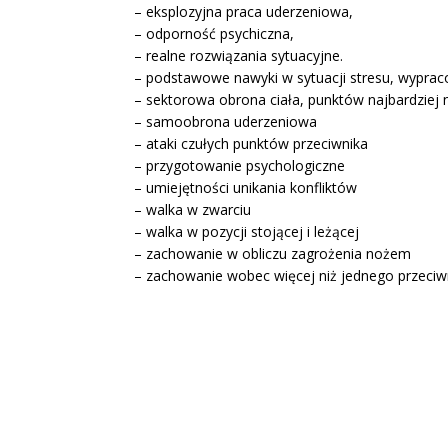
– eksplozyjna praca uderzeniowa,
– odporność psychiczna,
– realne rozwiązania sytuacyjne.
– podstawowe nawyki w sytuacji stresu, wypr
– sektorowa obrona ciała, punktów najbardziej
– samoobrona uderzeniowa
– ataki czułych punktów przeciwnika
– przygotowanie psychologiczne
– umiejętności unikania konfliktów
– walka w zwarciu
– walka w pozycji stojącej i leżącej
– zachowanie w obliczu zagrożenia nożem
– zachowanie wobec więcej niż jednego przeciw