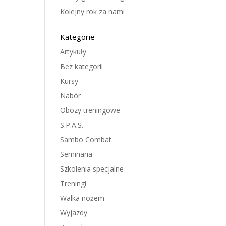
Kolejny rok za nami
Kategorie
Artykuły
Bez kategorii
Kursy
Nabór
Obozy treningowe
S.P.A.S.
Sambo Combat
Seminaria
Szkolenia specjalne
Treningi
Walka nożem
Wyjazdy