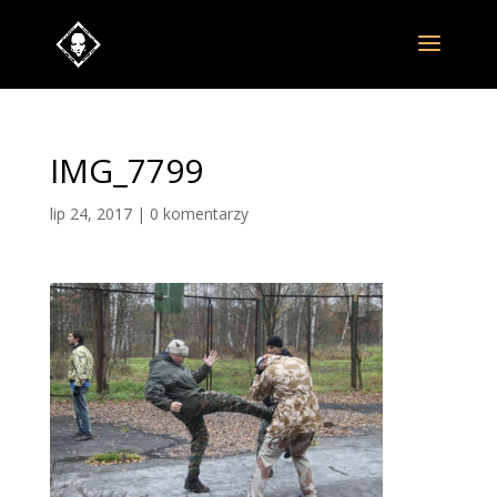
IMG_7799
lip 24, 2017
|
0 komentarzy