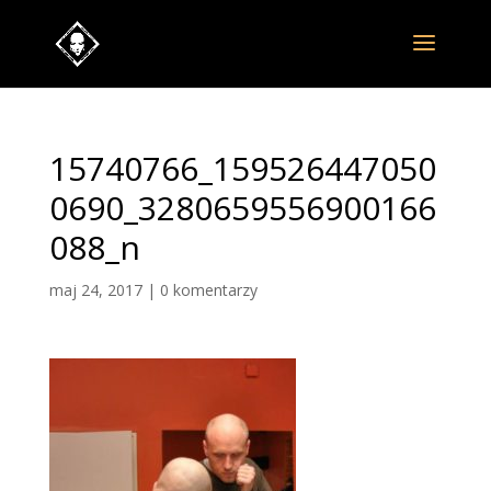
15740766_159526447050
0690_3280659556900166
088_n
maj 24, 2017
|
0 komentarzy