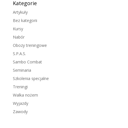
Kategorie
Artykuły
Bez kategorii
Kursy
Nabór
Obozy treningowe
S.P.A.S.
Sambo Combat
Seminaria
Szkolenia specjalne
Treningi
Walka nożem
Wyjazdy
Zawody