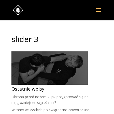
slider-3
Ostatnie wpisy
Obrona przed nożem – jak przygotować się na
najgroźniejsze zagrożenie?
Witamy wszystkich po świąteczno-noworocznej