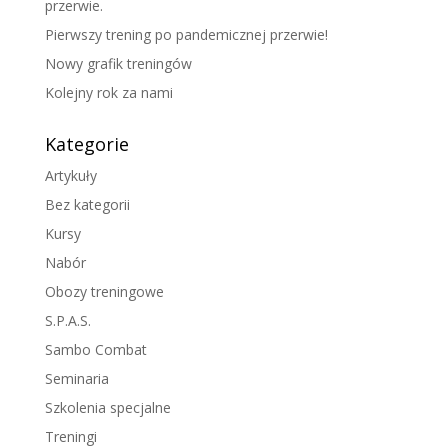
przerwie.
Pierwszy trening po pandemicznej przerwie!
Nowy grafik treningów
Kolejny rok za nami
Kategorie
Artykuły
Bez kategorii
Kursy
Nabór
Obozy treningowe
S.P.A.S.
Sambo Combat
Seminaria
Szkolenia specjalne
Treningi