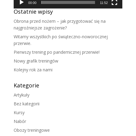
00:00
11:52
Ostatnie wpisy
Obrona przed nożem – jak przygotować się na
najgroźniejsze zagrożenie?
Witamy wszystkich po świąteczno-noworocznej
przerwie.
Pierwszy trening po pandemicznej przerwie!
Nowy grafik treningów
Kolejny rok za nami
Kategorie
Artykuły
Bez kategorii
Kursy
Nabór
Obozy treningowe