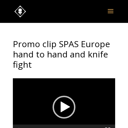
Promo clip SPAS Europe
hand to hand and knife
fight
Odtwarzacz
video