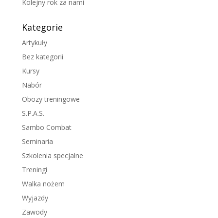
Kolejny rok za nami
Kategorie
Artykuły
Bez kategorii
Kursy
Nabór
Obozy treningowe
S.P.A.S.
Sambo Combat
Seminaria
Szkolenia specjalne
Treningi
Walka nożem
Wyjazdy
Zawody