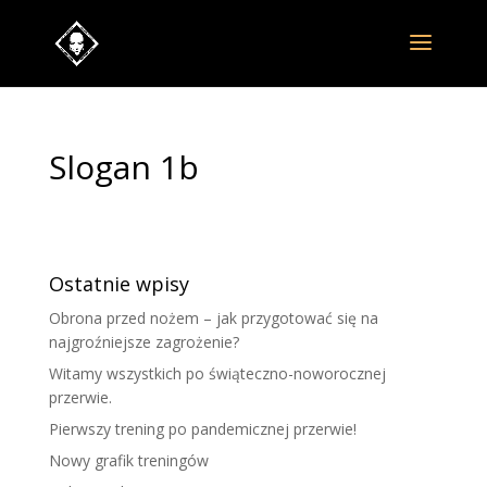
Slogan 1b
Ostatnie wpisy
Obrona przed nożem – jak przygotować się na
najgroźniejsze zagrożenie?
Witamy wszystkich po świąteczno-noworocznej
przerwie.
Pierwszy trening po pandemicznej przerwie!
Nowy grafik treningów